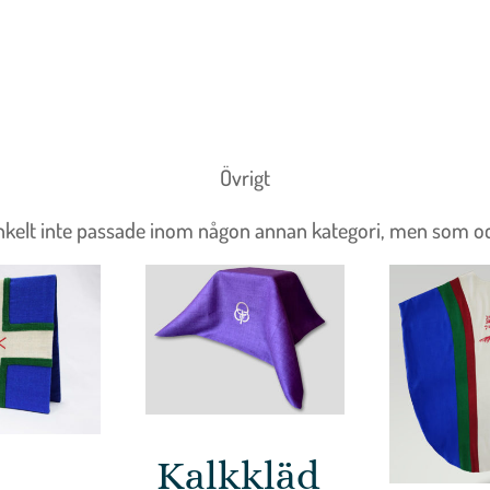
Övrigt
nkelt inte passade inom någon annan kategori, men som också
Kalkkläd