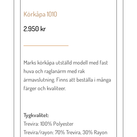
Körkåpa 1010
2.950
kr
Marks körkåpa utställd modell med fast
huva och raglanärm med rak
ärmavslutning. Finns att beställa i många
färger och kvaliteer.
Tygkvalitet:
Trevira: 100% Polyester
Trevira/rayon: 70% Trevira, 30% Rayon