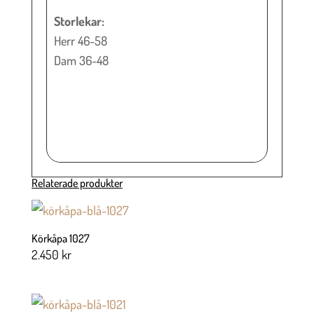
Storlekar:
Herr 46-58
Dam 36-48
Relaterade produkter
Körkåpa 1027
2.450
kr