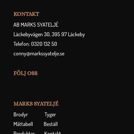
KONTAKT
AB MARKS SYATELJÉ
Läckebyvägen 30, 395 97 Läckeby
Telefon: 0320 132 50
conny@markssyatelje.se
FÖLJ OSS
MARKS SYATELJÉ
Brodyr
Tyger
Måttabell
Beställ
Produkter
Kontakt