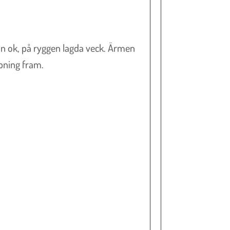
ån ok, på ryggen lagda veck. Ärmen
pning fram.